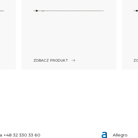
ZOBACZ PRODUKT
Z
nia +48 32 330 33 60
Allegro