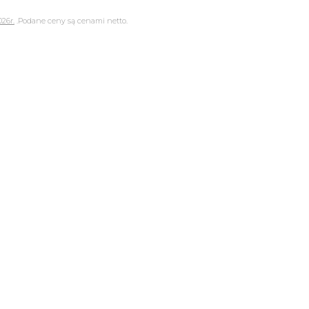
026r.
.Podane ceny są cenami netto.