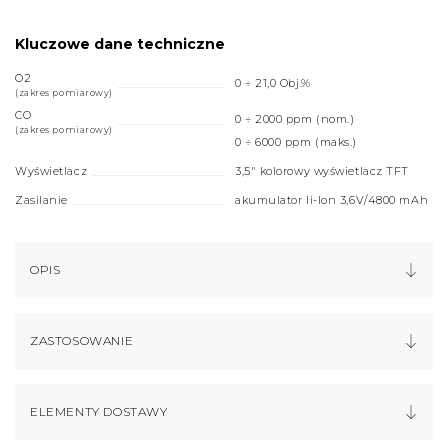
Kluczowe dane techniczne
O2
0 ÷ 21,0 Obj.%
(zakres pomiarowy)
CO
0 ÷ 2000 ppm (nom.)
(zakres pomiarowy)
0 ÷ 6000 ppm (maks.)
Wyświetlacz
3,5" kolorowy wyświetlacz TFT
Zasilanie
akumulator li-Ion 3,6V/4800 mAh
OPIS
ZASTOSOWANIE
ELEMENTY DOSTAWY