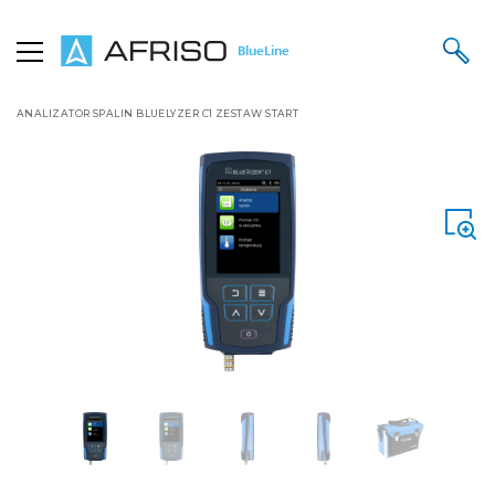
BlueLine
STRONA GŁÓWNA
PRODUKTY
ANALIZA SPALIN
ANALIZATORY SPALIN BLUELYZER
ANALIZATOR SPALIN BLUELYZER C1 ZESTAW START