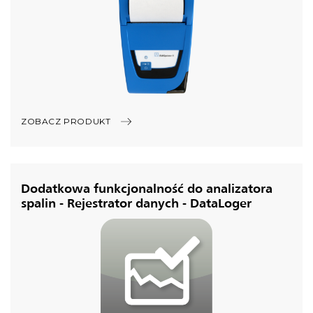
ZOBACZ PRODUKT
Dodatkowa funkcjonalność do analizatora
spalin - Rejestrator danych - DataLoger