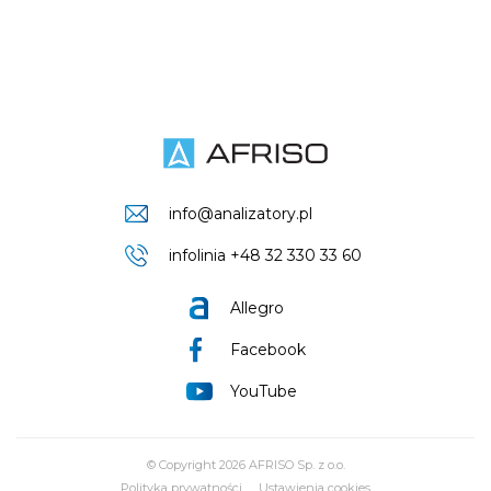
info@analizatory.pl
infolinia +48 32 330 33 60
Allegro
Facebook
YouTube
© Copyright 2026 AFRISO Sp. z o.o.
Polityka prywatności
Ustawienia cookies