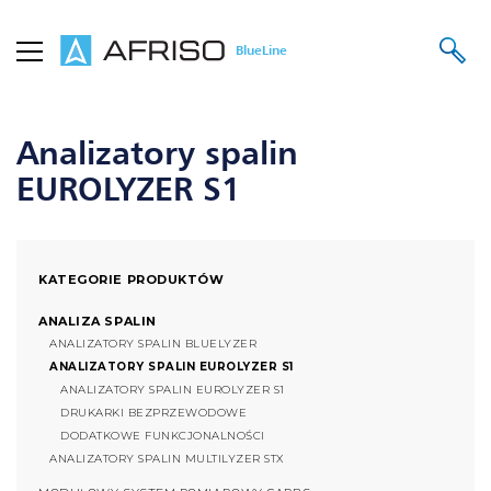
BlueLine
STRONA GŁÓWNA
PRODUKTY
ANALIZA SPALIN
ANALIZATORY SPALIN EUROLYZER S1
Analizatory spalin
EUROLYZER S1
KATEGORIE PRODUKTÓW
ANALIZA SPALIN
ANALIZATORY SPALIN BLUELYZER
ANALIZATORY SPALIN EUROLYZER S1
ANALIZATORY SPALIN EUROLYZER S1
DRUKARKI BEZPRZEWODOWE
DODATKOWE FUNKCJONALNOŚCI
ANALIZATORY SPALIN MULTILYZER STX