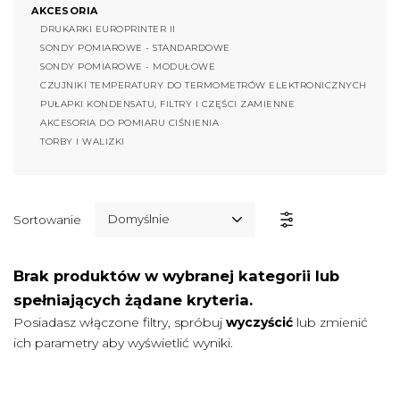
AKCESORIA
DRUKARKI EUROPRINTER II
SONDY POMIAROWE - STANDARDOWE
SONDY POMIAROWE - MODUŁOWE
CZUJNIKI TEMPERATURY DO TERMOMETRÓW ELEKTRONICZNYCH
PUŁAPKI KONDENSATU, FILTRY I CZĘŚCI ZAMIENNE
AKCESORIA DO POMIARU CIŚNIENIA
TORBY I WALIZKI
Domyślnie
Sortowanie
Brak produktów w wybranej kategorii lub
spełniających żądane kryteria.
Posiadasz włączone filtry, spróbuj
wyczyścić
lub zmienić
ich parametry aby wyświetlić wyniki.