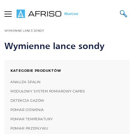
BlueLine
STRONA GŁÓWNA
PRODUKTY
WYMIENNE LANCE SONDY
SONDY POMIAROWE - WYSOKOTEMPERATUROWE
AKCESORIA
WYMIENNE LANCE SONDY
Wymienne lance sondy
KATEGORIE PRODUKTÓW
ANALIZA SPALIN
MODUŁOWY SYSTEM POMIAROWY CAPBS
DETEKCJA GAZÓW
POMIAR CIŚNIENIA
POMIAR TEMPERATURY
POMIAR PRZEPŁYWU