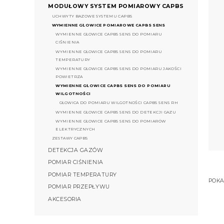
MODUŁOWY SYSTEM POMIAROWY CAPBS
UCHWYTY BAZOWE SYSTEMU CAPBS
WYMIENNE GŁOWICE POMIAROWE CAPBS SENS
WYMIENNE GŁOWICE CAPBS SENS DO POMIARU
CIŚNIENIA
WYMIENNE GŁOWICE CAPBS SENS DO POMIARU
TEMPERATURY
WYMIENNE GŁOWICE CAPBS SENS DO POMIARU JAKOŚCI
POWIETRZA
WYMIENNE GŁOWICE CAPBS SENS DO POMIARU
WILGOTNOŚCI
GŁOWICA DO POMIARU WILGOTNOŚCI CAPBS SENS RH
WYMIENNE GŁOWICE CAPBS SENS DO DETEKCJI GAZU
WYMIENNE GŁOWICE CAPBS SENS DO POMIARÓW
ELEKTRYCZNYCH
ZESTAWY CAPBS
DETEKCJA GAZÓW
POMIAR CIŚNIENIA
POMIAR TEMPERATURY
POKA
POMIAR PRZEPŁYWU
AKCESORIA