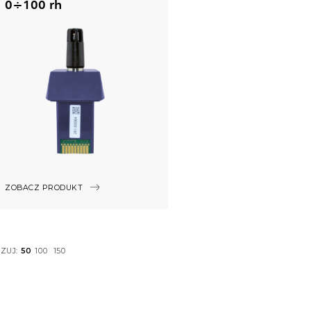
0÷100 rh
ZOBACZ PRODUKT
ZUJ:
50
100
150