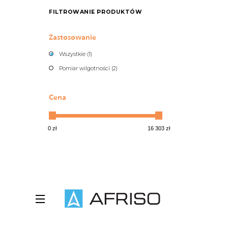
FILTROWANIE PRODUKTÓW
Zastosowanie
Wszystkie (1)
Pomiar wilgotności (2)
Cena
0 zł
16 303 zł